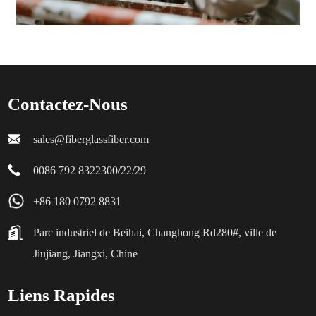
Contactez-Nous
sales@fiberglassfiber.com
0086 792 8322300/22/29
+86 180 0792 8831
Parc industriel de Beihai, Changhong Rd280#, ville de
Jiujiang, Jiangxi, Chine
Liens Rapides