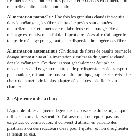
Les méthodes d'ajout de fibres peuvent être divisées en alimentation
manuelle et alimentation automatique :
Alimentation manuelle :
Une fois les granulats chauds introduits
dans le mélangeur, les fibres de basalte pesées sont ajoutées
manuellement. Cette méthode est laborieuse et l'homogénéité du
mélange est relativement faible. Il peut être nécessaire d'allonger le
temps de mélange pour garantir une dispersion homogène des fibres.
Alimentation automatique :
Un doseur de fibres de basalte permet le
dosage automatique et l'alimentation simultanée du granulat chaud
dans le mélangeur. Ces doseurs sont généralement équipés de
mécanismes de dosage automatique, de prédispersion et de transport
pneumatique, offrant ainsi une solution pratique, rapide et précise. Le
choix de la méthode la plus adaptée dépend des spécificités du
chantier.
2.3 Ajustement de la chute
L'ajout de fibres augmente légèrement la viscosité du béton, ce qui
influe sur son affaissement. Si l'affaissement ne répond pas aux
exigences de construction, il convient d'utiliser en priorité des
plastifiants ou des réducteurs d'eau pour l'ajuster, et non d'augmenter
la teneur en eau.