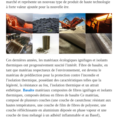
marché et représente un nouveau type de produit de haute technologie
à forte valeur ajoutée pour la nouvelle ère.
Ces dernières années, les matériaux écologiques ignifuges et isolants
thermiques ont progressivement suscité l'intérêt.
Fibre de basalte
, en
tant que matériau respectueux de l'environnement, est devenu le
matériau de prédilection pour la protection contre l'incendie et
l'isolation thermique, possédant des caractéristiques telles que la
légèreté, la résistance au feu, l'isolation thermique et un attrait
esthétique.
Basalte
matériaux composites de fibres ignifuges et isolants
thermiques, composés de
tissu en fibres de basalte
Ce matériau,
composé de plusieurs couches (une couche de caoutchouc résistant aux
hautes températures, une couche de film de fibres de polyester, une
couche réfléchissante en aluminium déposée en phase vapeur et une
couche de tissu mélangé à un adhésif inflammable et au Basof),