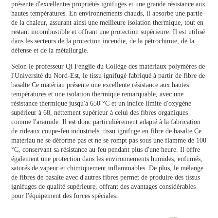
présente d'excellentes propriétés ignifuges et une grande résistance aux
hautes températures. En environnements chauds, il absorbe une partie
de la chaleur, assurant ainsi une meilleure isolation thermique, tout en
restant incombustible et offrant une protection supérieure. Il est utilisé
dans les secteurs de la protection incendie, de la pétrochimie, de la
défense et de la métallurgie.
Selon le professeur Qi Fengjie du Collège des matériaux polymères de
l'Université du Nord-Est, le tissu ignifugé fabriqué à partir de
fibre de
basalte
Ce matériau présente une excellente résistance aux hautes
températures et une isolation thermique remarquable, avec une
résistance thermique jusqu'à 650 °C et un indice limite d'oxygène
supérieur à 68, nettement supérieur à celui des fibres organiques
comme l'aramide. Il est donc particulièrement adapté à la fabrication
de rideaux coupe-feu industriels.
tissu ignifuge en fibre de basalte
Ce
matériau ne se déforme pas et ne se rompt pas sous une flamme de 100
°C, conservant sa résistance au feu pendant plus d'une heure. Il offre
également une protection dans les environnements humides, enfumés,
saturés de vapeur et chimiquement inflammables. De plus, le mélange
de fibres de basalte avec d'autres fibres permet de produire des tissus
ignifuges de qualité supérieure, offrant des avantages considérables
pour l'équipement des forces spéciales.