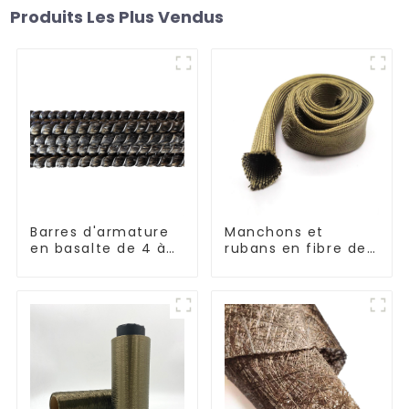
Produits Les Plus Vendus
Barres d'armature
Manchons et
en basalte de 4 à
rubans en fibre de
30 mm de diamètre
basalte résistants à
la corrosion