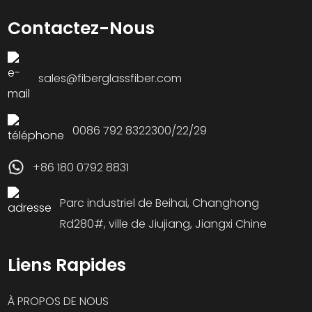
Contactez-Nous
sales@fiberglassfiber.com
0086 792 8322300/22/29
+86 180 0792 8831
Parc industriel de Beihai, Changhong
Rd280#, ville de Jiujiang, Jiangxi Chine
Liens Rapides
À PROPOS DE NOUS