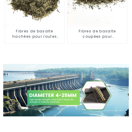
Fibres de basalte
Fibres de basalte
hachées pour routes
coupées pour
asphaltées
thermoplastique