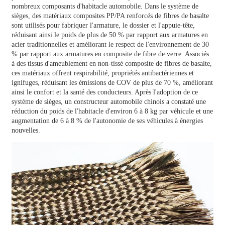
nombreux composants d'habitacle automobile. Dans le système de
sièges, des matériaux composites PP/PA renforcés de fibres de basalte
sont utilisés pour fabriquer l'armature, le dossier et l'appuie-tête,
réduisant ainsi le poids de plus de 50 % par rapport aux armatures en
acier traditionnelles et améliorant le respect de l'environnement de 30
% par rapport aux armatures en composite de fibre de verre. Associés
à des tissus d'ameublement en non-tissé composite de fibres de basalte,
ces matériaux offrent respirabilité, propriétés antibactériennes et
ignifuges, réduisant les émissions de COV de plus de 70 %, améliorant
ainsi le confort et la santé des conducteurs. Après l'adoption de ce
système de sièges, un constructeur automobile chinois a constaté une
réduction du poids de l'habitacle d'environ 6 à 8 kg par véhicule et une
augmentation de 6 à 8 % de l'autonomie de ses véhicules à énergies
nouvelles.