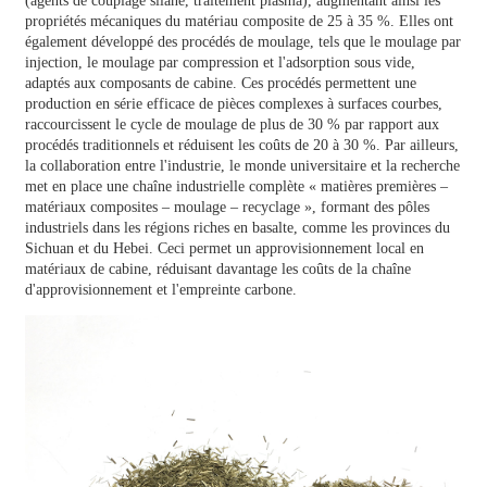
(agents de couplage silane, traitement plasma), augmentant ainsi les
propriétés mécaniques du matériau composite de 25 à 35 %. Elles ont
également développé des procédés de moulage, tels que le moulage par
injection, le moulage par compression et l'adsorption sous vide,
adaptés aux composants de cabine. Ces procédés permettent une
production en série efficace de pièces complexes à surfaces courbes,
raccourcissent le cycle de moulage de plus de 30 % par rapport aux
procédés traditionnels et réduisent les coûts de 20 à 30 %. Par ailleurs,
la collaboration entre l'industrie, le monde universitaire et la recherche
met en place une chaîne industrielle complète « matières premières –
matériaux composites – moulage – recyclage », formant des pôles
industriels dans les régions riches en basalte, comme les provinces du
Sichuan et du Hebei. Ceci permet un approvisionnement local en
matériaux de cabine, réduisant davantage les coûts de la chaîne
d'approvisionnement et l'empreinte carbone.