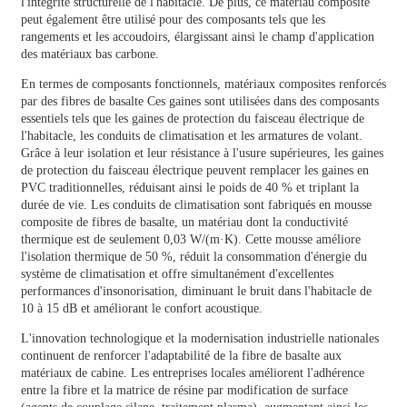
l'intégrité structurelle de l'habitacle. De plus, ce matériau composite
peut également être utilisé pour des composants tels que les
rangements et les accoudoirs, élargissant ainsi le champ d'application
des matériaux bas carbone.
En termes de composants fonctionnels,
matériaux composites renforcés
par des fibres de basalte
Ces gaines sont utilisées dans des composants
essentiels tels que les gaines de protection du faisceau électrique de
l'habitacle, les conduits de climatisation et les armatures de volant.
Grâce à leur isolation et leur résistance à l'usure supérieures, les gaines
de protection du faisceau électrique peuvent remplacer les gaines en
PVC traditionnelles, réduisant ainsi le poids de 40 % et triplant la
durée de vie. Les conduits de climatisation sont fabriqués en mousse
composite de fibres de basalte, un matériau dont la conductivité
thermique est de seulement 0,03 W/(m·K). Cette mousse améliore
l'isolation thermique de 50 %, réduit la consommation d'énergie du
système de climatisation et offre simultanément d'excellentes
performances d'insonorisation, diminuant le bruit dans l'habitacle de
10 à 15 dB et améliorant le confort acoustique.
L'innovation technologique et la modernisation industrielle nationales
continuent de renforcer l'adaptabilité de la fibre de basalte aux
matériaux de cabine. Les entreprises locales améliorent l'adhérence
entre la fibre et la matrice de résine par modification de surface