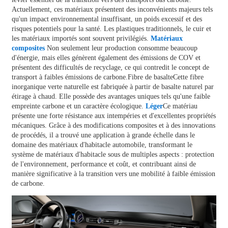
Actuellement, ces matériaux présentent des inconvénients majeurs tels
qu'un impact environnemental insuffisant, un poids excessif et des
risques potentiels pour la santé. Les plastiques traditionnels, le cuir et
les matériaux importés sont souvent privilégiés.
Matériaux
composites
Non seulement leur production consomme beaucoup
d'énergie, mais elles génèrent également des émissions de COV et
présentent des difficultés de recyclage, ce qui contredit le concept de
transport à faibles émissions de carbone.
Fibre de basalte
Cette fibre
inorganique verte naturelle est fabriquée à partir de basalte naturel par
étirage à chaud. Elle possède des avantages uniques tels qu'une faible
empreinte carbone et un caractère écologique.
Léger
Ce matériau
présente une forte résistance aux intempéries et d'excellentes propriétés
mécaniques. Grâce à des modifications composites et à des innovations
de procédés, il a trouvé une application à grande échelle dans le
domaine des matériaux d'habitacle automobile, transformant le
système de matériaux d'habitacle sous de multiples aspects : protection
de l'environnement, performance et coût, et contribuant ainsi de
manière significative à la transition vers une mobilité à faible émission
de carbone.