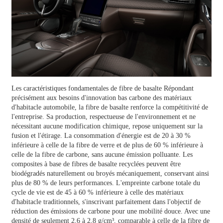
Les caractéristiques fondamentales de
fibre de basalte
Répondant
précisément aux besoins d'innovation bas carbone des matériaux
d'habitacle automobile, la fibre de basalte renforce la compétitivité de
l'entreprise. Sa production, respectueuse de l'environnement et ne
nécessitant aucune modification chimique, repose uniquement sur la
fusion et l'étirage. La consommation d'énergie est de 20 à 30 %
inférieure à celle de la fibre de verre et de plus de 60 % inférieure à
celle de la fibre de carbone, sans aucune émission polluante. Les
composites à base de fibres de basalte recyclées peuvent être
biodégradés naturellement ou broyés mécaniquement, conservant ainsi
plus de 80 % de leurs performances. L'empreinte carbone totale du
cycle de vie est de 45 à 60 % inférieure à celle des matériaux
d'habitacle traditionnels, s'inscrivant parfaitement dans l'objectif de
réduction des émissions de carbone pour une mobilité douce. Avec une
densité de seulement 2,6 à 2,8 g/cm³, comparable à celle de la fibre de