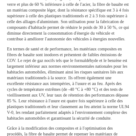
verre et plus de 60 % inférieure à celle de l'acier, la fibre de basalte est
un matériau composite léger, dont la résistance spécifique est 3 à 4 fois
supérieure à celle des plastiques traditionnels et 2 à 3 fois supérieure à
celle des alliages d'aluminium. Son utilisation pour la fabrication de
composants d'habitacle permet de réduire le poids de 30 à 50 %, ce qui
diminue directement la consommation d'énergie du véhicule et
contribue à améliorer l'autonomie des véhicules à énergies nouvelles.
En termes de santé et de performance, les matériaux composites en
fibres de basalte sont inodores et présentent de faibles émissions de
COV. Le rejet de gaz nocifs tels que le formaldéhyde et le benzène est
largement inférieur aux normes environnementales nationales pour les
habitacles automobiles, éliminant ainsi les risques sanitaires liés aux
matériaux traditionnels à la source. Ils offrent également une
excellente résistance aux intempéries, à l'usure et au feu. Après des
cycles de température extrêmes (de -40 °C à +80 °C) et des tests de
vieillissement aux UV, leur taux de rétention des performances dépasse
85 %. Leur résistance à l'usure est quatre fois supérieure à celle des
plastiques traditionnels et leur classement au feu atteint la norme UL94
V-0, les rendant parfaitement adaptés à l'environnement complexe des
habitacles automobiles et garantissant la sécurité de conduite.
Grâce à la modification des composites et à l'optimisation des
procédés, la fibre de basalte permet de repenser les matériaux de