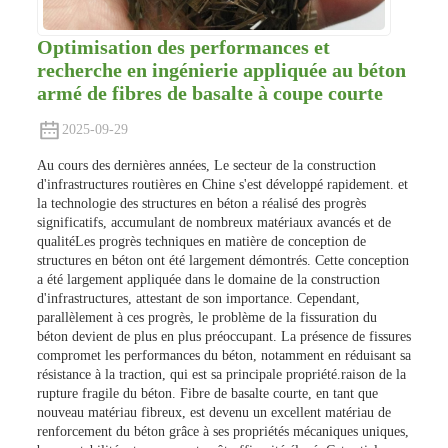
Optimisation des performances et
recherche en ingénierie appliquée au béton
armé de fibres de basalte à coupe courte
2025-09-29
Au cours des dernières années,
Le secteur de la construction
d'infrastructures routières en Chine s'est développé rapidement.
et
la technologie des structures en béton a réalisé des progrès
significatifs,
accumulant de nombreux matériaux avancés et de
qualité
Les progrès techniques en matière de conception de
structures en béton ont été largement démontrés. Cette conception
a été largement appliquée dans le domaine de la construction
d'infrastructures, attestant de son importance. Cependant,
parallèlement à ces progrès, le problème de la fissuration du
béton devient de plus en plus préoccupant. La présence de fissures
compromet les performances du béton, notamment en réduisant sa
résistance à la traction, qui est sa principale propriété.
raison de la
rupture fragile du béton.
Fibre de basalte courte,
en tant que
nouveau matériau fibreux,
est devenu un excellent matériau de
renforcement du béton grâce à ses propriétés mécaniques uniques,