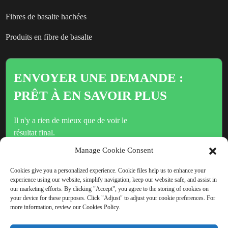
Fibres de basalte hachées
Produits en fibre de basalte
ENVOYER UNE DEMANDE :
PRÊT À EN SAVOIR PLUS
Il n'y a rien de mieux que de voir le
résultat final.
Manage Cookie Consent
Cliquez ici pour toute demande de renseignements
Cookies give you a personalized experience. Cookie files help us to enhance your
experience using our website, simplify navigation, keep our website safe, and assist in
our marketing efforts. By clicking "Accept", you agree to the storing of cookies on
your device for these purposes. Click "Adjust" to adjust your cookie preferences. For
more information, review our Cookies Policy.
DROITS D'AUTEUR © CHINA BEIHAI FIBERGLASS CO.,