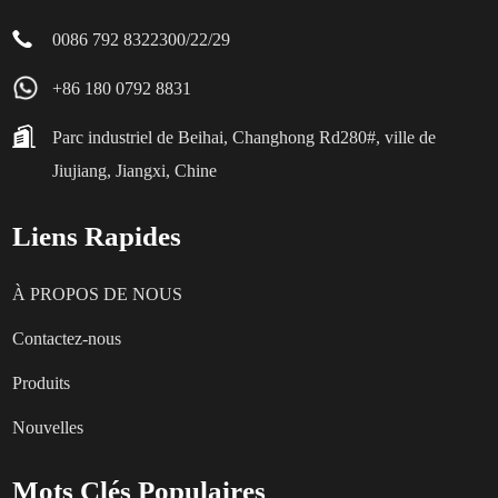
0086 792 8322300/22/29
+86 180 0792 8831
Parc industriel de Beihai, Changhong Rd280#, ville de
Jiujiang, Jiangxi, Chine
Liens Rapides
À PROPOS DE NOUS
Contactez-nous
Produits
Nouvelles
Mots Clés Populaires